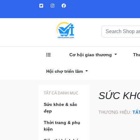
Cơ hội giao thương
Th
Hội chợ triển lãm
SỨC KH
TẤT CẢ DANH MỤC
Sức khỏe & sắc
đẹp
THƯƠNG HIỆU:
TẤ
Thời trang & phụ
kiện