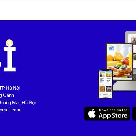
TP Hà Nội
ng Oanh
Hoàng Mai, Hà Nội
@gmail.com