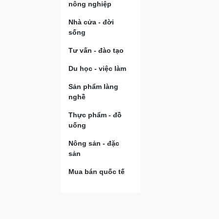
nông nghiệp
Nhà cửa - đời
sống
Tư vấn - đào tạo
Du học - việc làm
Sản phẩm làng
nghề
Thực phẩm - đồ
uống
Nông sản - đặc
sản
Mua bán quốc tế