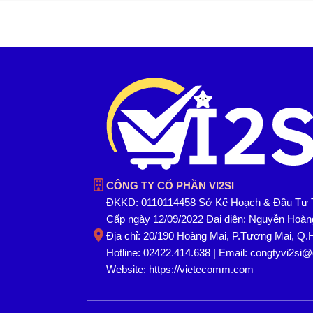
CÔNG TY CỔ PHẦN VI2SI
ĐKKD: 0110114458 Sở Kế Hoạch & Đầu Tư 
Cấp ngày 12/09/2022 Đại diện: Nguyễn Hoà
Địa chỉ: 20/190 Hoàng Mai, P.Tương Mai, Q.
Hotline: 02422.414.638 | Email: congtyvi2si
Website:
https://vietecomm.com