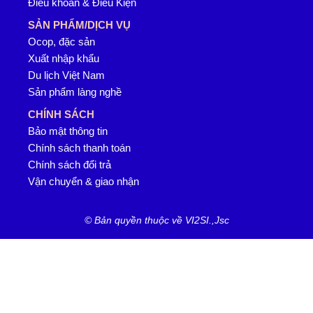
Điều khoản & Điều Kiện
SẢN PHẨM/DỊCH VỤ
Ocop, đặc sản
Xuất nhập khẩu
Du lịch Việt Nam
Sản phẩm làng nghề
CHÍNH SÁCH
Bảo mật thông tin
Chính sách thanh toán
Chính sách đổi trả
Vận chuyển & giao nhận
© Bản quyền thuộc về VI2SI.,Jsc