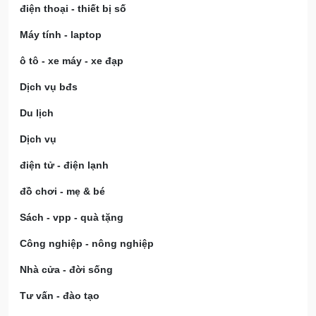
điện thoại - thiết bị số
Máy tính - laptop
ô tô - xe máy - xe đạp
Dịch vụ bđs
Du lịch
Dịch vụ
điện tử - điện lạnh
đồ chơi - mẹ & bé
Sách - vpp - quà tặng
Công nghiệp - nông nghiệp
Nhà cửa - đời sống
Tư vấn - đào tạo