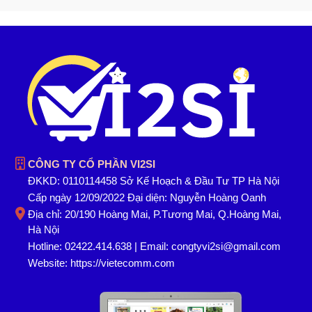
CÔNG TY CỔ PHẦN VI2SI
ĐKKD: 0110114458 Sở Kế Hoạch & Đầu Tư TP Hà Nội
Cấp ngày 12/09/2022 Đại diện: Nguyễn Hoàng Oanh
Địa chỉ: 20/190 Hoàng Mai, P.Tương Mai, Q.Hoàng Mai,
Hà Nội
Hotline: 02422.414.638 | Email: congtyvi2si@gmail.com
Website:
https://vietecomm.com