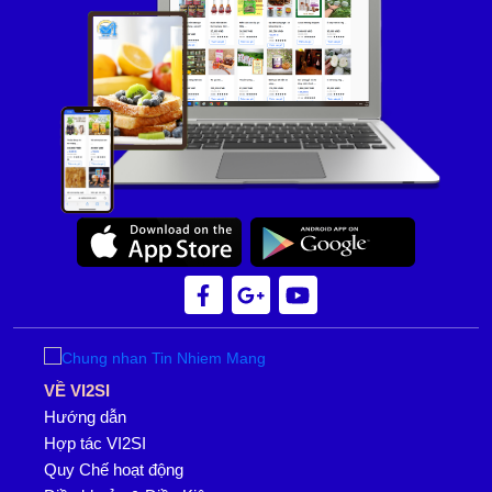
VỀ VI2SI
Hướng dẫn
Hợp tác VI2SI
Quy Chế hoạt động