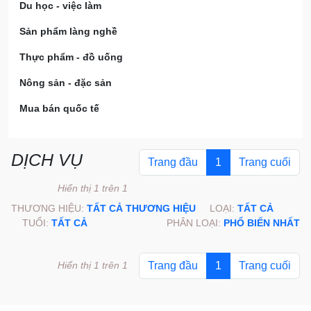
Du học - việc làm
Sản phẩm làng nghề
Thực phẩm - đồ uống
Nông sản - đặc sản
Mua bán quốc tế
DỊCH VỤ
Trang đầu
1
Trang cuối
Hiển thị 1 trên 1
THƯƠNG HIỆU:
TẤT CẢ THƯƠNG HIỆU
LOẠI:
TẤT CẢ
TUỔI:
TẤT CẢ
PHÂN LOẠI:
PHỔ BIẾN NHẤT
Hiển thị 1 trên 1
Trang đầu
1
Trang cuối