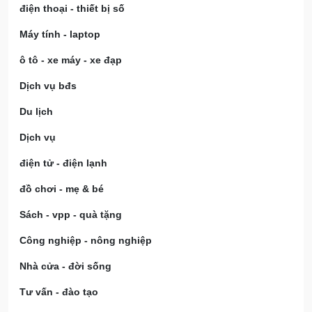
điện thoại - thiết bị số
Máy tính - laptop
ô tô - xe máy - xe đạp
Dịch vụ bđs
Du lịch
Dịch vụ
điện tử - điện lạnh
đồ chơi - mẹ & bé
Sách - vpp - quà tặng
Công nghiệp - nông nghiệp
Nhà cửa - đời sống
Tư vấn - đào tạo