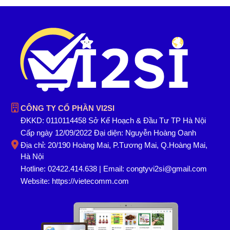
CÔNG TY CỔ PHẦN VI2SI
ĐKKD: 0110114458 Sở Kế Hoạch & Đầu Tư TP Hà Nội
Cấp ngày 12/09/2022 Đại diện: Nguyễn Hoàng Oanh
Địa chỉ: 20/190 Hoàng Mai, P.Tương Mai, Q.Hoàng Mai,
Hà Nội
Hotline: 02422.414.638 | Email: congtyvi2si@gmail.com
Website:
https://vietecomm.com