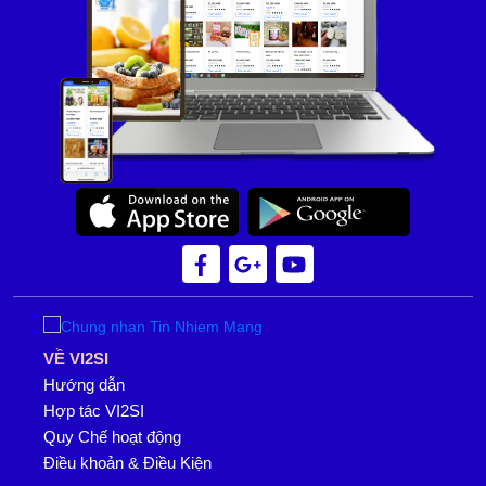
VỀ VI2SI
Hướng dẫn
Hợp tác VI2SI
Quy Chế hoạt động
Điều khoản & Điều Kiện