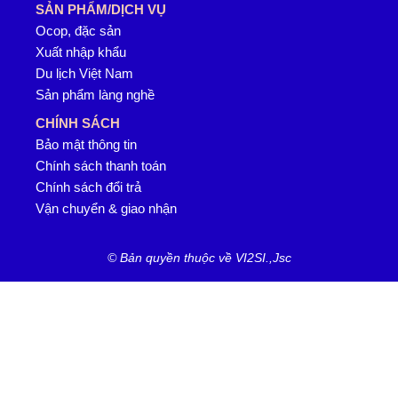
SẢN PHẨM/DỊCH VỤ
Ocop, đặc sản
Xuất nhập khẩu
Du lịch Việt Nam
Sản phẩm làng nghề
CHÍNH SÁCH
Bảo mật thông tin
Chính sách thanh toán
Chính sách đổi trả
Vận chuyển & giao nhận
© Bản quyền thuộc về VI2SI.,Jsc