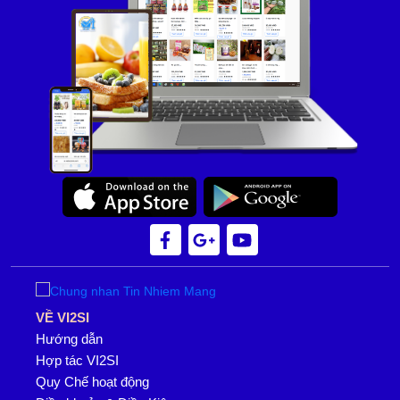
VỀ VI2SI
Hướng dẫn
Hợp tác VI2SI
Quy Chế hoạt động