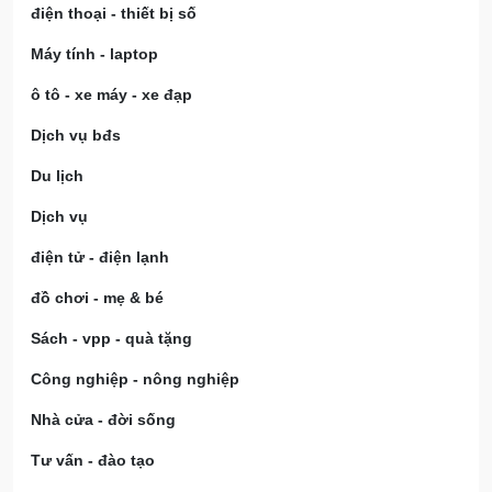
điện thoại - thiết bị số
Máy tính - laptop
ô tô - xe máy - xe đạp
Dịch vụ bđs
Du lịch
Dịch vụ
điện tử - điện lạnh
đồ chơi - mẹ & bé
Sách - vpp - quà tặng
Công nghiệp - nông nghiệp
Nhà cửa - đời sống
Tư vấn - đào tạo