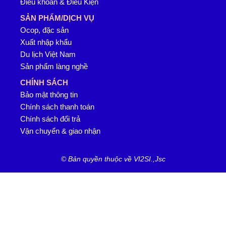
Điều khoản & Điều Kiện
SẢN PHẨM/DỊCH VỤ
Ocop, đặc sản
Xuất nhập khẩu
Du lịch Việt Nam
Sản phẩm làng nghề
CHÍNH SÁCH
Bảo mật thông tin
Chính sách thanh toán
Chính sách đổi trả
Vận chuyển & giao nhận
© Bản quyền thuộc về VI2SI.,Jsc