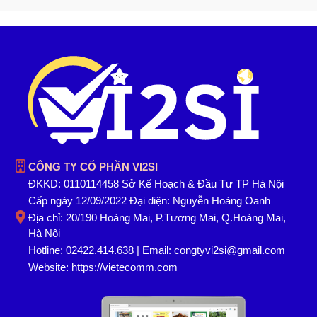
CÔNG TY CỔ PHẦN VI2SI
ĐKKD: 0110114458 Sở Kế Hoạch & Đầu Tư TP Hà Nội
Cấp ngày 12/09/2022 Đại diện: Nguyễn Hoàng Oanh
Địa chỉ: 20/190 Hoàng Mai, P.Tương Mai, Q.Hoàng Mai,
Hà Nội
Hotline: 02422.414.638 | Email: congtyvi2si@gmail.com
Website:
https://vietecomm.com