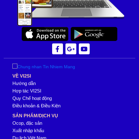
VỀ VI2SI
Hướng dẫn
Hợp tác VI2SI
Quy Chế hoạt động
Điều khoản & Điều Kiện
SẢN PHẨM/DỊCH VỤ
Ocop, đặc sản
Xuất nhập khẩu
Du lịch Việt Nam