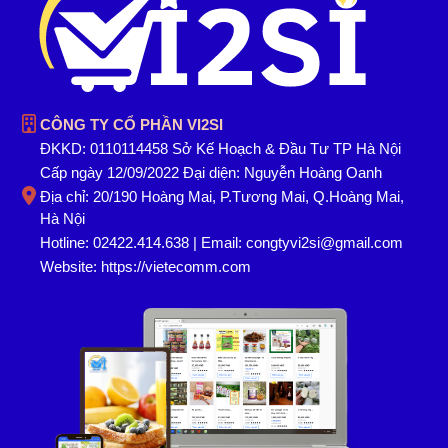
CÔNG TY CỔ PHẦN VI2SI
ĐKKD: 0110114458 Sở Kế Hoạch & Đầu Tư TP Hà Nội
Cấp ngày 12/09/2022 Đại diện: Nguyễn Hoàng Oanh
Địa chỉ: 20/190 Hoàng Mai, P.Tương Mai, Q.Hoàng Mai,
Hà Nội
Hotline: 02422.414.638 | Email: congtyvi2si@gmail.com
Website:
https://vietecomm.com