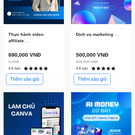
Thực hành video
Dịch vụ marketing
...
affiliate
...
690,000 VNĐ
500,000 VNĐ
0 VNĐ
600,000 VNĐ
4.6 sao
4.6 sao
Thêm vào giỏ
Thêm vào giỏ