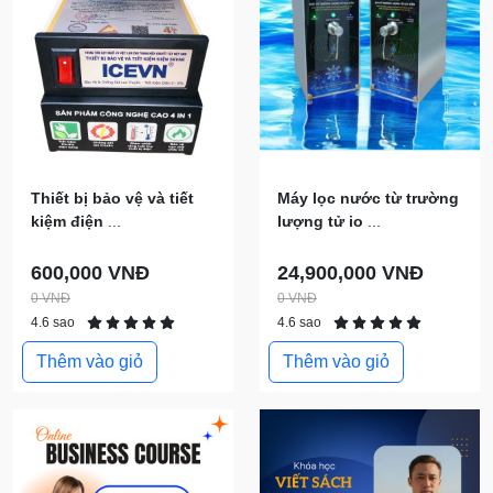
Thiết bị bảo vệ và tiết
Máy lọc nước từ trường
kiệm điện
...
lượng tử io
...
600,000 VNĐ
24,900,000 VNĐ
0 VNĐ
0 VNĐ
4.6 sao
4.6 sao
Thêm vào giỏ
Thêm vào giỏ