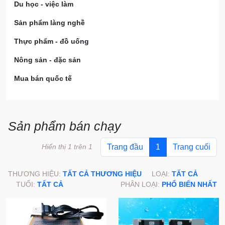
Du học - việc làm
Sản phẩm làng nghề
Thực phẩm - đồ uống
Nông sản - đặc sản
Mua bán quốc tế
Sản phẩm bán chạy
Hiển thị 1 trên 1
Trang đầu
1
Trang cuối
THƯƠNG HIỆU:
TẤT CẢ THƯƠNG HIỆU
LOẠI:
TẤT CẢ
TUỔI:
TẤT CẢ
PHÂN LOẠI:
PHỔ BIẾN NHẤT