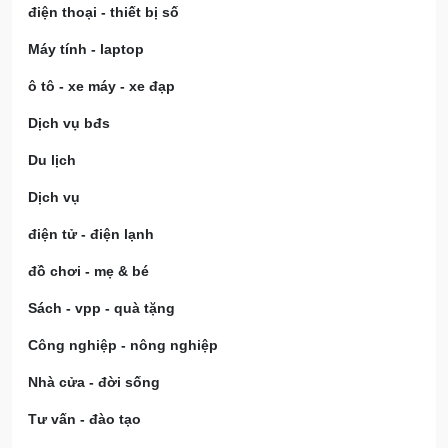
điện thoại - thiết bị số
Máy tính - laptop
ô tô - xe máy - xe đạp
Dịch vụ bđs
Du lịch
Dịch vụ
điện tử - điện lạnh
đồ chơi - mẹ & bé
Sách - vpp - quà tặng
Công nghiệp - nông nghiệp
Nhà cửa - đời sống
Tư vấn - đào tạo