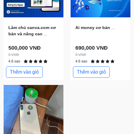
Làm chủ canva.com cơ
Ai money cơ bản
...
bản và nâng cao
...
500,000 VNĐ
690,000 VNĐ
0 VNĐ
0 VNĐ
4.6 sao
4.6 sao
Thêm vào giỏ
Thêm vào giỏ