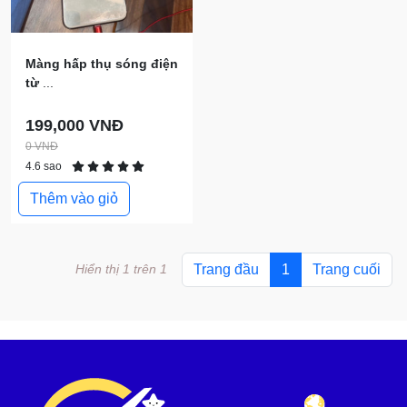
Màng hấp thụ sóng điện
từ
...
199,000 VNĐ
0 VNĐ
4.6 sao
Thêm vào giỏ
Hiển thị 1 trên 1
Trang đầu
1
Trang cuối