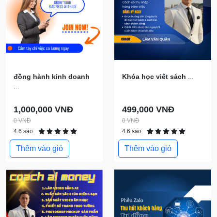
đồng hành kinh doanh
Khóa học viết sách
...
...
1,000,000 VNĐ
499,000 VNĐ
0 VNĐ
0 VNĐ
4.6 sao
4.6 sao
Thêm vào giỏ
Thêm vào giỏ