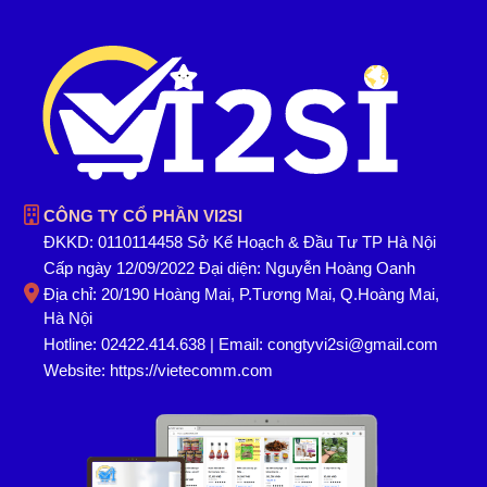
CÔNG TY CỔ PHẦN VI2SI
ĐKKD: 0110114458 Sở Kế Hoạch & Đầu Tư TP Hà Nội
Cấp ngày 12/09/2022 Đại diện: Nguyễn Hoàng Oanh
Địa chỉ: 20/190 Hoàng Mai, P.Tương Mai, Q.Hoàng Mai,
Hà Nội
Hotline: 02422.414.638 | Email: congtyvi2si@gmail.com
Website:
https://vietecomm.com