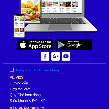
VỀ VI2SI
Hướng dẫn
Hợp tác VI2SI
Quy Chế hoạt động
Điều khoản & Điều Kiện
SẢN PHẨM/DỊCH VỤ